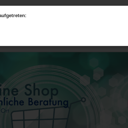
 aufgetreten:
nline-Shop
Leistungen
Service
Blog & Aktu