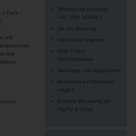
Telefonische Beratung
 1 Pack -
+49 7229/ 184909-0
n
Vor-Ort-Beratung
,
en und
Individuelle Angebote
-Kompressoren
Atlas Copco
nd eine
Vertriebspartner
fektive
Wartungen und Reparaturen
Bezahlung auf Rechnung
möglich
Einfache Bezahlung per
weichen)
PayPal & Stripe