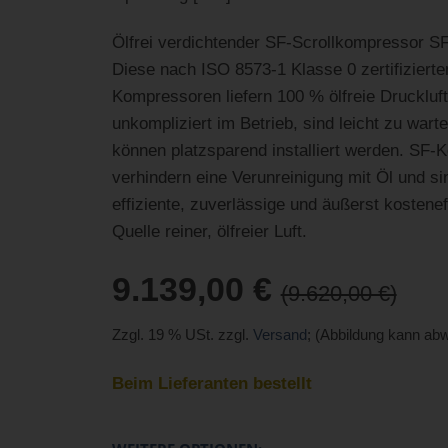
Ölfrei verdichtender SF-Scrollkompressor SF
Diese nach ISO 8573-1 Klasse 0 zertifizierte
Kompressoren liefern 100 % ölfreie Druckluft
unkompliziert im Betrieb, sind leicht zu wart
können platzsparend installiert werden. SF
verhindern eine Verunreinigung mit Öl und si
effiziente, zuverlässige und äußerst kostenef
Quelle reiner, ölfreier Luft.
9.139,00 €
(9.620,00 €)
Zzgl. 19 % USt. zzgl.
Versand
; (Abbildung kann ab
Beim Lieferanten bestellt