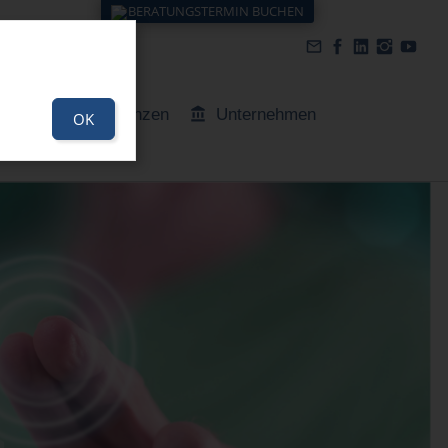
BERATUNGSTERMIN BUCHEN
elles
Referenzen
Unternehmen
OK