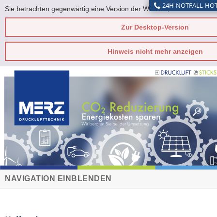
24H-NOTFALL-HOTL
Sie betrachten gegenwärtig eine Version der Website, die für mobile 
Zur Desktop-Version
Hinweis nicht mehr anzeigen
NAVIGATION EINBLENDEN