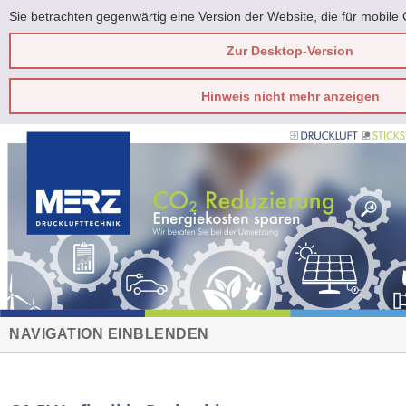
Sie betrachten gegenwärtig eine Version der Website, die für mobile 
Zur Desktop-Version
Hinweis nicht mehr anzeigen
NAVIGATION EINBLENDEN