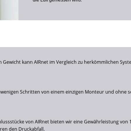
en Gewicht kann AIRnet im Vergleich zu herkömmlichen Sy
 wenigen Schritten von einem einzigen Monteur und ohne 
hlussstücke von AIRnet bieten wir eine Gewährleistung von 
en den Druckabfall.