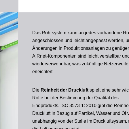
Das Rohrsystem kann an jedes vorhandene Ro
angeschlossen und leicht angepasst werden, 
Änderungen in Produktionsanlagen zu genügen
AIRnet-Komponenten sind leicht verstellbar un
wiederverwendbar, was zukünftige Netzerweit
erleichtert.
Die
Reinheit der Druckluft
spielt eine sehr wic
Rolle bei der Bestimmung der Qualität des
Endprodukts. ISO 8573-1: 2010 gibt die Reinhei
Druckluft in Bezug auf Partikel, Wasser und Öl v
unabhängig von der Stelle im Druckluftsystem, 
die Luft gemessen wird.