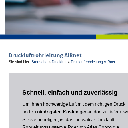
Druckluftrohrleitung AIRnet
Sie sind hier:
Startseite
»
Druckluft
»
Druckluftrohrleitung AIRnet
Schnell, einfach und zuverlässig
Um Ihnen hochwertige Luft mit dem richtigen Druck
und zu
niedrigsten Kosten
genau dort zu liefern, w
Sie sie benötigen, ist das innovative Druckluft-
Rohrleitungssystem AIR
net
von Atlas Copco die