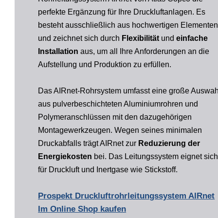
perfekte Ergänzung für Ihre Druckluftanlagen. Es
besteht ausschließlich aus hochwertigen Elemente
und zeichnet sich durch
Flexibilität
und
einfache
Installation
aus, um all Ihre Anforderungen an die
Aufstellung und Produktion zu erfüllen.
Das AIRnet-Rohrsystem umfasst eine große Auswah
aus pulverbeschichteten Aluminiumrohren und
Polymeranschlüssen mit den dazugehörigen
Montagewerkzeugen. Wegen seines minimalen
Druckabfalls trägt AIRnet zur
Reduzierung der
Energiekosten
bei. Das Leitungssystem eignet sic
für Druckluft und Inertgase wie Stickstoff.
Prospekt Druckluftrohrleitungssystem AIRnet
Im Online Shop kaufen