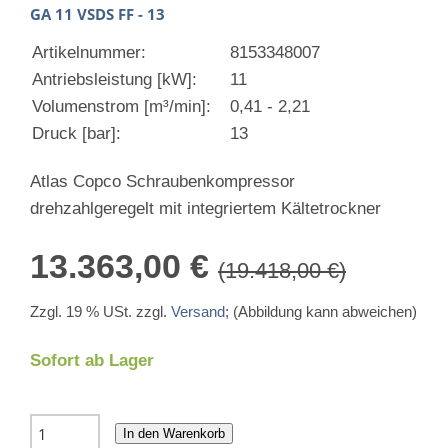
GA 11 VSDS FF - 13
Artikelnummer:
8153348007
Antriebsleistung [kW]:
11
Volumenstrom [m³/min]:
0,41 - 2,21
Druck [bar]:
13
Atlas Copco Schraubenkompressor
drehzahlgeregelt mit integriertem Kältetrockner
13.363,00 €
(19.418,00 €)
Zzgl. 19 % USt. zzgl.
Versand
; (Abbildung kann abweichen)
Sofort ab Lager
In den Warenkorb