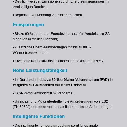
• Deutlich weniger Emissionen durch Energieeinsparungen im
zweistelligen Bereich.
• Begrenzte Verwendung von seltenen Erden.
Einsparungen
• Bis zu 60 % geringerer Energieverbrauch (im Vergleich zu GA-
Modellen mit fester Drehzahl).
• Zusätzliche Energieeinsparungen mit bis zu 80 %
Wärmerückgewinnung.
• Erweiterte Konnektivitätsfunktionen für maximale Effizienz.
Hohe Leistungsfähigkeit
•
Im Durchschnitt bis zu 20 % größerer Volumenstrom (FAD) im
Vergleich zu GA-Modellen mit fester Drehzahl.
• FASR-Motor entspricht
IE5
-Standards.
• Umrichter und Motor übertreffen die Anforderungen von IES2
(EN 50598) und entsprechen damit den höchsten Anforderungen.
Intelligente Funktionen
• Die intelligente Temperaturregelung sorgt für optimale