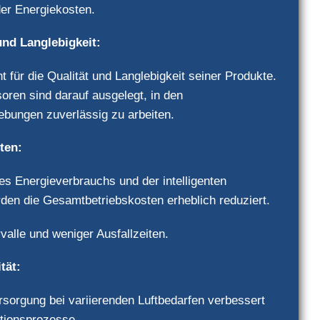
der Energiekosten.
und Langlebigkeit:
t für die Qualität und Langlebigkeit seiner Produkte.
en sind darauf ausgelegt, in den
bungen zuverlässig zu arbeiten.
ten:
es Energieverbrauchs und der intelligenten
den die Gesamtbetriebskosten erheblich reduziert.
valle und weniger Ausfallzeiten.
tät:
rsorgung bei variierenden Luftbedarfen verbessert
ktionsprozesse.