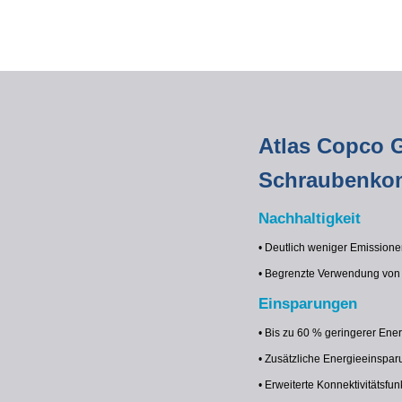
Atlas Copco 
Schraubenko
Nachhaltigkeit
• Deutlich weniger Emissione
• Begrenzte Verwendung von 
Einsparungen
• Bis zu 60 % geringerer Ene
• Zusätzliche Energieeinspa
• Erweiterte Konnektivitätsfun