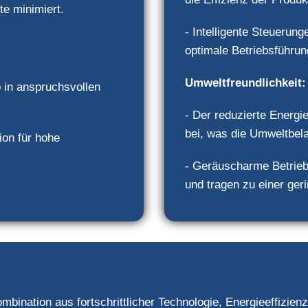
te minimiert.
- Intelligente Steuerun
optimale Betriebsführun
Umweltfreundlichkeit:
b in anspruchsvollen
- Der reduzierte Energ
bei, was die Umweltbela
ion für hohe
- Geräuscharme Betrieb
und tragen zu einer ger
ation aus fortschrittlicher Technologie, Energieeffizienz u