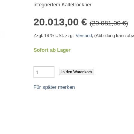
integriertem Kältetrockner
20.013,00 €
(29.081,00 €)
Zzgl. 19 % USt. zzgl.
Versand
; (Abbildung kann ab
Sofort ab Lager
In den Warenkorb
Für später merken