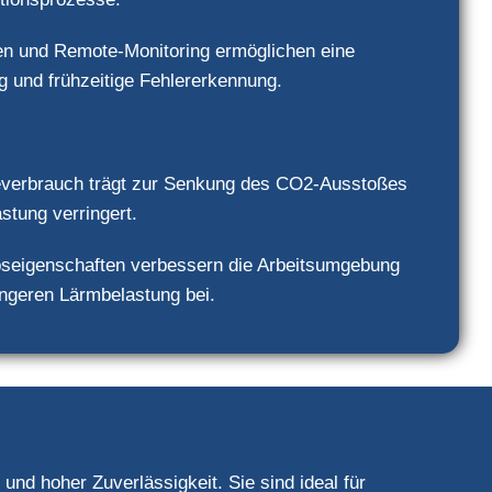
gen und Remote-Monitoring ermöglichen eine
g und frühzeitige Fehlererkennung.
ieverbrauch trägt zur Senkung des CO2-Ausstoßes
stung verringert.
seigenschaften verbessern die Arbeitsumgebung
ingeren Lärmbelastung bei.
nd hoher Zuverlässigkeit. Sie sind ideal für