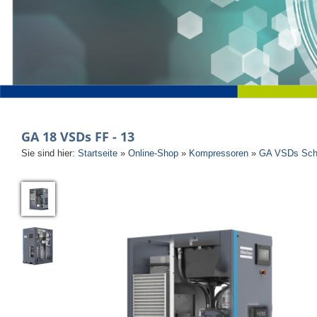
GA 18 VSDs FF - 13
Sie sind hier:
Startseite
»
Online-Shop
»
Kompressoren
»
GA VSDs Schr