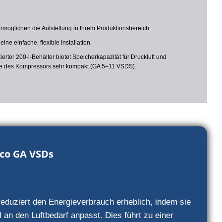
ermöglichen die Aufstellung in Ihrem Produktionsbereich.
 eine einfache, flexible Installation.
ntierter 200-l-Behälter bietet Speicherkapazität für Druckluft und
läche des Kompressors sehr kompakt (GA 5–11 VSDS).
pco GA VSDs
eduziert den Energieverbrauch erheblich, indem sie
an den Luftbedarf anpasst. Dies führt zu einer