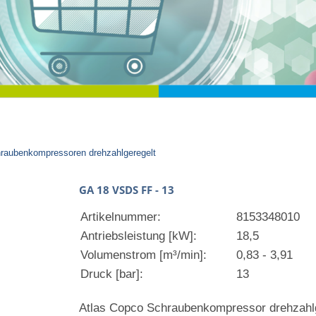
aubenkompressoren drehzahlgeregelt
GA 18 VSDS FF - 13
Artikelnummer:
8153348010
Antriebsleistung [kW]:
18,5
Volumenstrom [m³/min]:
0,83 - 3,91
Druck [bar]:
13
Atlas Copco Schraubenkompressor drehzahlg