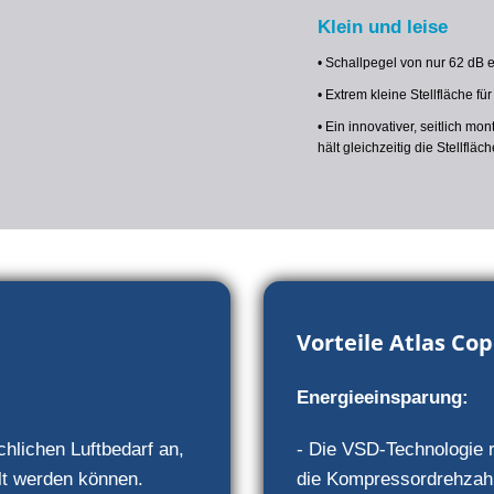
Klein und leise
• Schallpegel von nur 62 dB 
• Extrem kleine Stellfläche für
• Ein innovativer, seitlich mo
hält gleichzeitig die Stellf
Vorteile Atlas Co
Energieeinsparung:
hlichen Luftbedarf an,
- Die VSD-Technologie r
lt werden können.
die Kompressordrehzahl 