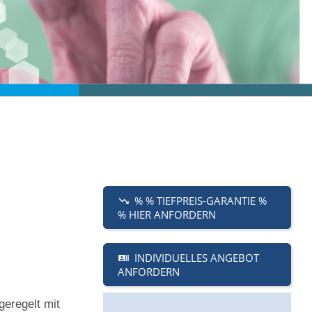
% % TIEFPREIS-GARANTIE %
% HIER ANFORDERN
INDIVIDUELLES ANGEBOT
ANFORDERN
eregelt mit