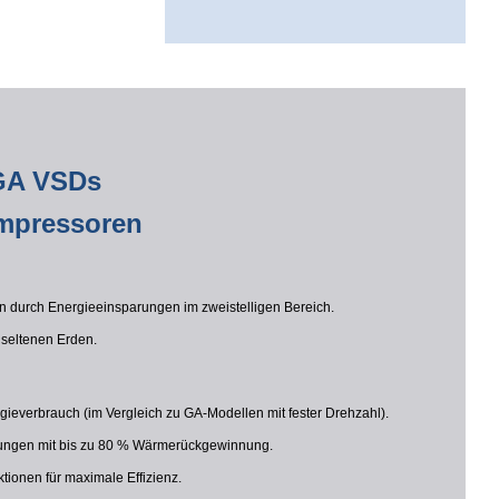
GA VSDs
mpressoren
n durch Energieeinsparungen im zweistelligen Bereich.
seltenen Erden.
rgieverbrauch (im Vergleich zu GA-Modellen mit fester Drehzahl).
rungen mit bis zu 80 % Wärmerückgewinnung.
ktionen für maximale Effizienz.