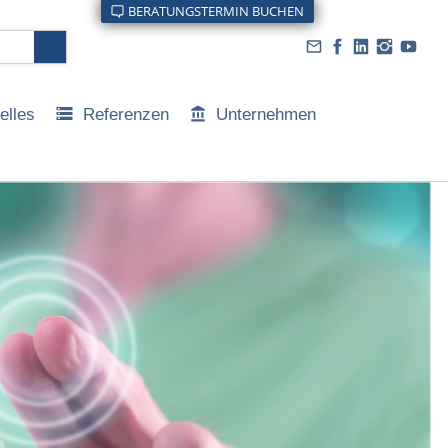
BERATUNGSTERMIN BUCHEN
BERATUNGSTERMIN BUCHEN
elles
Referenzen
Unternehmen