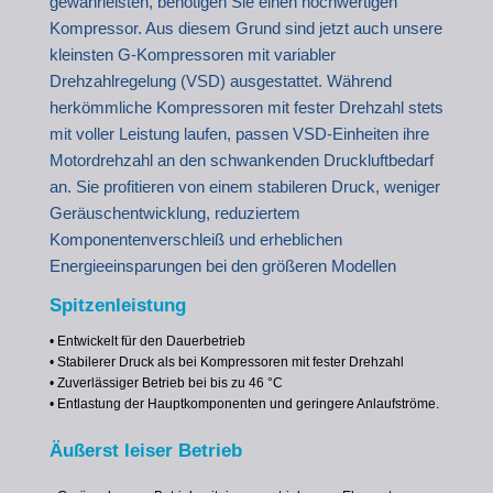
gewährleisten, benötigen Sie einen hochwertigen
Kompressor. Aus diesem Grund sind jetzt auch unsere
kleinsten G-Kompressoren mit variabler
Drehzahlregelung (VSD) ausgestattet. Während
herkömmliche Kompressoren mit fester Drehzahl stets
mit voller Leistung laufen, passen VSD-Einheiten ihre
Motordrehzahl an den schwankenden Druckluftbedarf
an. Sie profitieren von einem stabileren Druck, weniger
Geräuschentwicklung, reduziertem
Komponentenverschleiß und erheblichen
Energieeinsparungen bei den größeren Modellen
Spitzenleistung
• Entwickelt für den Dauerbetrieb
• Stabilerer Druck als bei Kompressoren mit fester Drehzahl
•
Zuverlässiger Betrieb bei bis zu 46 °C
•
Entlastung der Hauptkomponenten und geringere Anlaufströme.
Äußerst leiser Betrieb