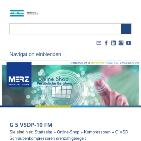
Navigation einblenden
G 5 VSDP-10 FM
Sie sind hier:
Startseite
»
Online-Shop
»
Kompressoren
»
G VSD
Schraubenkompressoren drehzahlgeregelt