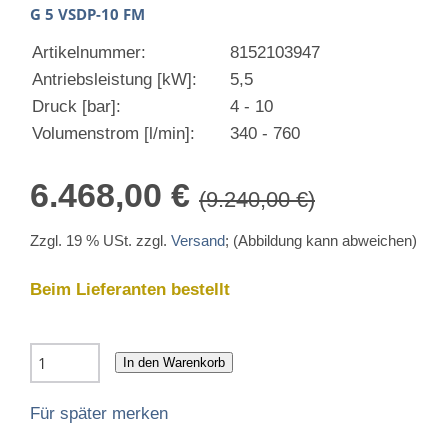
G 5 VSDP-10 FM
Artikelnummer:
8152103947
Antriebsleistung [kW]:
5,5
Druck [bar]:
4 - 10
Volumenstrom [l/min]:
340 - 760
6.468,00 €
(9.240,00 €)
Zzgl. 19 % USt. zzgl.
Versand
; (Abbildung kann abweichen)
Beim Lieferanten bestellt
In den Warenkorb
Für später merken