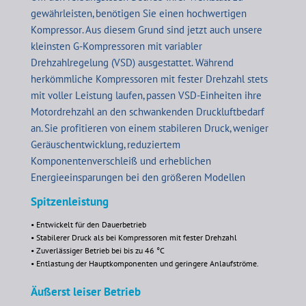
gewährleisten, benötigen Sie einen hochwertigen
Kompressor. Aus diesem Grund sind jetzt auch unsere
kleinsten G-Kompressoren mit variabler
Drehzahlregelung (VSD) ausgestattet. Während
herkömmliche Kompressoren mit fester Drehzahl stets
mit voller Leistung laufen, passen VSD-Einheiten ihre
Motordrehzahl an den schwankenden Druckluftbedarf
an. Sie profitieren von einem stabileren Druck, weniger
Geräuschentwicklung, reduziertem
Komponentenverschleiß und erheblichen
Energieeinsparungen bei den größeren Modellen
Spitzenleistung
• Entwickelt für den Dauerbetrieb
• Stabilerer Druck als bei Kompressoren mit fester Drehzahl
•
Zuverlässiger Betrieb bei bis zu 46 °C
•
Entlastung der Hauptkomponenten und geringere Anlaufströme.
Äußerst leiser Betrieb