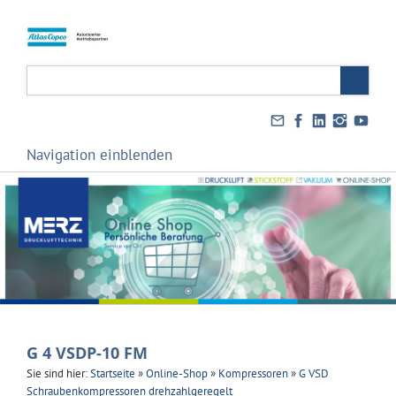
Navigation einblenden
G 4 VSDP-10 FM
Sie sind hier:
Startseite
»
Online-Shop
»
Kompressoren
»
G VSD
Schraubenkompressoren drehzahlgeregelt