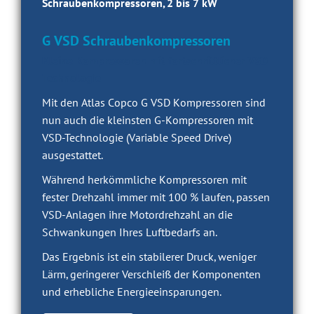
Schraubenkompressoren, 2 bis 7 kW
G VSD Schraubenkompressoren
Kleine Kompressoren mit fortschrittlicher VSD-
Technologie
Mit den Atlas Copco G VSD Kompressoren sind
nun auch die kleinsten G-Kompressoren mit
VSD-Technologie (Variable Speed Drive)
ausgestattet.
Während herkömmliche Kompressoren mit
fester Drehzahl immer mit 100 % laufen, passen
VSD-Anlagen ihre Motordrehzahl an die
Schwankungen Ihres Luftbedarfs an.
Das Ergebnis ist ein stabilerer Druck, weniger
Lärm, geringerer Verschleiß der Komponenten
und erhebliche Energieeinsparungen.