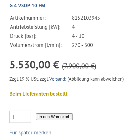
G 4 VSDP-10 FM
Artikelnummer:
8152103945
Antriebsleistung [kW]:
4
Druck [bar]:
4 - 10
Volumenstrom [l/min]:
270 - 500
5.530,00 €
(7.900,00 €)
Zzgl. 19 % USt. zzgl.
Versand
; (Abbildung kann abweichen)
Beim Lieferanten bestellt
In den Warenkorb
Für später merken