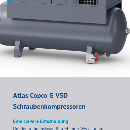
Atlas Copco G VSD
Schraubenkompressoren
Eine clevere Entscheidung
Um den reibungslosen Betrieb Ihrer Werkstatt zu