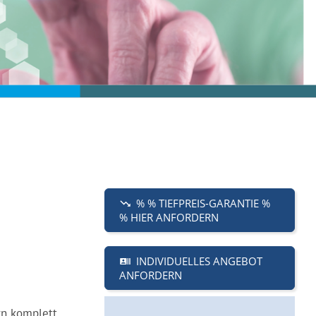
% % TIEFPREIS-GARANTIE %
% HIER ANFORDERN
INDIVIDUELLES ANGEBOT
ANFORDERN
rn komplett