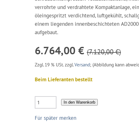
verrohrte und verdrahtete Kompaktanlage, eins
öleingespritzt verdichtend, luftgekühlt, schall
einem liegenden innenbeschichteten AD2000
aufgebaut.
6.764,00 €
(7.120,00 €)
Zzgl. 19 % USt. zzgl.
Versand
; (Abbildung kann abwei
Beim Lieferanten bestellt
In den Warenkorb
Für später merken