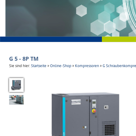
G 5 - 8P TM
Sie sind hier:
Startseite
»
Online-Shop
»
Kompressoren
»
G Schraubenkompre