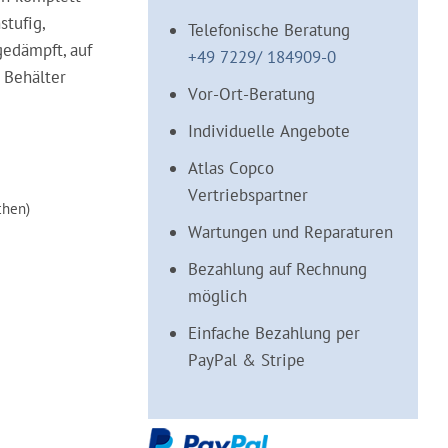
tufig,
Telefonische Beratung
gedämpft, auf
+49 7229/ 184909-0
 Behälter
Vor-Ort-Beratung
Individuelle Angebote
Atlas Copco
Vertriebspartner
chen)
Wartungen und Reparaturen
Bezahlung auf Rechnung
möglich
Einfache Bezahlung per
PayPal & Stripe