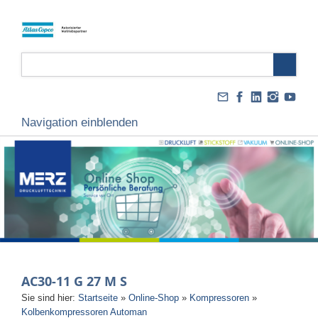
Navigation einblenden
AC30-11 G 27 M S
Sie sind hier:
Startseite
»
Online-Shop
»
Kompressoren
»
Kolbenkompressoren Automan