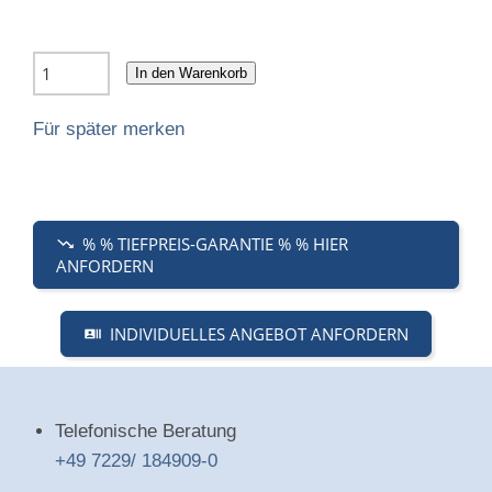
In den Warenkorb
Für später merken
% % TIEFPREIS-GARANTIE % % HIER
ANFORDERN
INDIVIDUELLES ANGEBOT ANFORDERN
Telefonische Beratung
+49 7229/ 184909-0