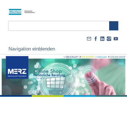
Navigation einblenden