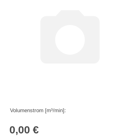
Volumenstrom [m³/min]:
0,00 €