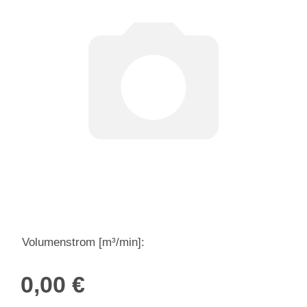
Volumenstrom [m³/min]:
0,00 €