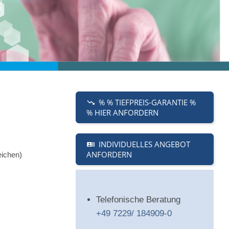
% % TIEFPREIS-GARANTIE %
% HIER ANFORDERN
INDIVIDUELLES ANGEBOT
ANFORDERN
eichen)
Telefonische Beratung
+49 7229/ 184909-0