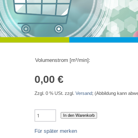
Volumenstrom [m³/min]:
0,00 €
Zzgl. 0 % USt. zzgl.
Versand
; (Abbildung kann abw
In den Warenkorb
Für später merken