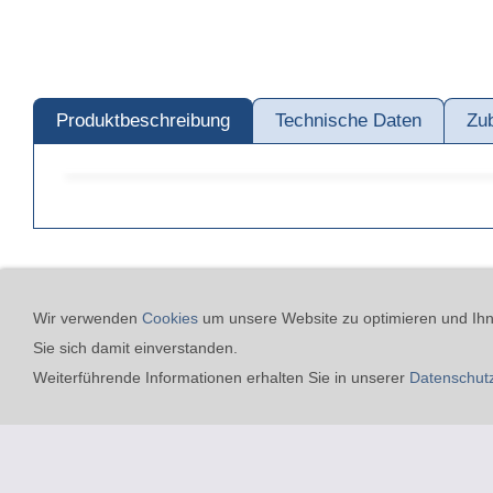
Produktbeschreibung
Technische Daten
Zu
24h-Notfall-Hotline
Coo
Wir verwenden
Cookies
um unsere Website zu optimieren und Ihne
Sie sich damit einverstanden.
Merz GmbH Drucklufttechnik
Weiterführende Informationen erhalten Sie in unserer
Datenschut