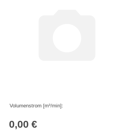
Volumenstrom [m³/min]:
0,00 €