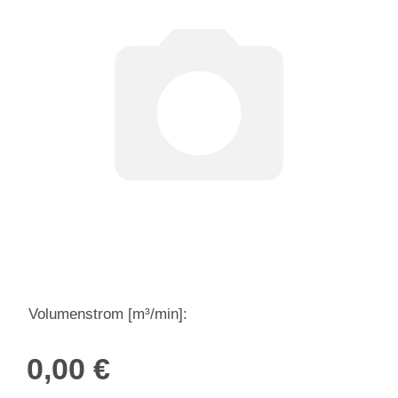
Volumenstrom [m³/min]:
0,00 €