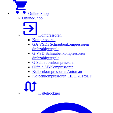
Online-Shop
Online-Shop
Kompressoren
Kompressoren
GA VSDs Schraubenkompressoren
drehzahlgeregelt
G VSD Schraubenkompressoren
drehzahlgeregelt
G Schraubenkompressoren
Ölfreie SF-Kompressoren
Kolbenkompressoren Automan
Kolbenkompressoren LE/LT/LFx/LF
Kältetrockner