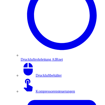
Druckluftrohrleitung AIRnet
Druckluftbehälter
Kompressorensteuerungen