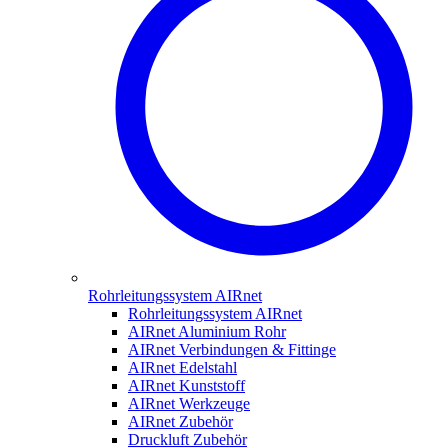
Rohrleitungssystem AIRnet
Rohrleitungssystem AIRnet
AIRnet Aluminium Rohr
AIRnet Verbindungen & Fittinge
AIRnet Edelstahl
AIRnet Kunststoff
AIRnet Werkzeuge
AIRnet Zubehör
Druckluft Zubehör