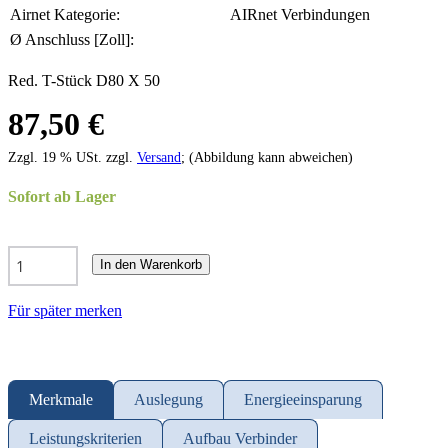
Airnet Kategorie:
AIRnet Verbindungen
Ø Anschluss [Zoll]:
Red. T-Stück D80 X 50
87,50 €
Zzgl. 19 % USt. zzgl.
Versand
; (Abbildung kann abweichen)
Sofort ab Lager
In den Warenkorb
Für später merken
Merkmale
Auslegung
Energieeinsparung
Leistungskriterien
Aufbau Verbinder