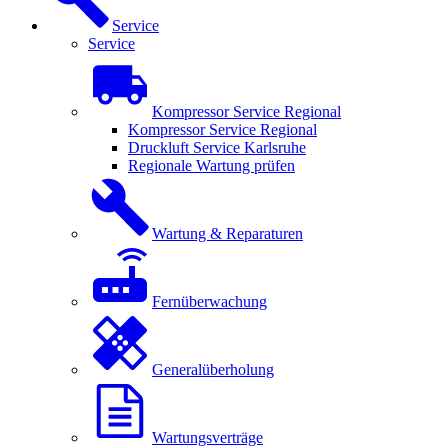
Service
Service
Kompressor Service Regional
Kompressor Service Regional
Druckluft Service Karlsruhe
Regionale Wartung prüfen
Wartung & Reparaturen
Fernüberwachung
Generalüberholung
Wartungsverträge