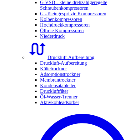
G VSD - kleine drehzahlgeregelte
Schraubenkompressoren
G - öleingespritzte Kompressoren
Kolbenkompressoren
Hochdruckkompressoren
Ölfreie Kompressoren
Niederdruck
Druckluft-Aufbereitung
Druckluft-Aufbereitung
Kältetrockner
Adsorptionstrockner
Membrantrockner
Kondensatableiter
Druckluftfilter
Öl-Wasser-Trenner
Aktivkohleadsorber