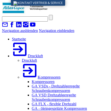
KONTAKT VERTRIEB & SERVICE
Navigation ausblenden
Navigation einblenden
Startseite
Druckluft
Druckluft
Kompressoren
Kompressoren
GA VSDs - Drehzahlgeregelte
Schraubenkompressoren
GA VSD Drehzahlgeregelte
Schraubenkompressoren
GA FLX - flexible Drehzahl
GA - öleingespritzte Kompressoren