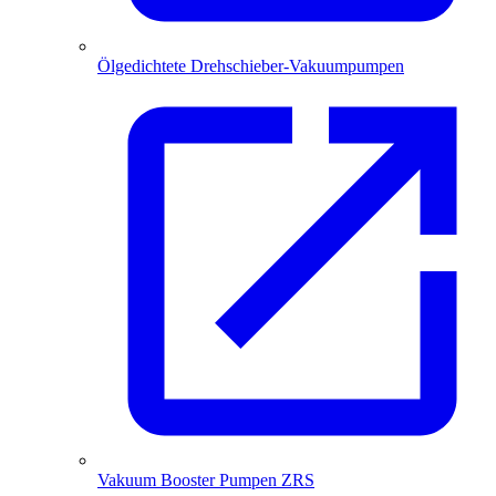
Ölgedichtete Drehschieber-Vakuumpumpen
Vakuum Booster Pumpen ZRS