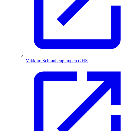
Vakkum Schraubenpumpen GHS