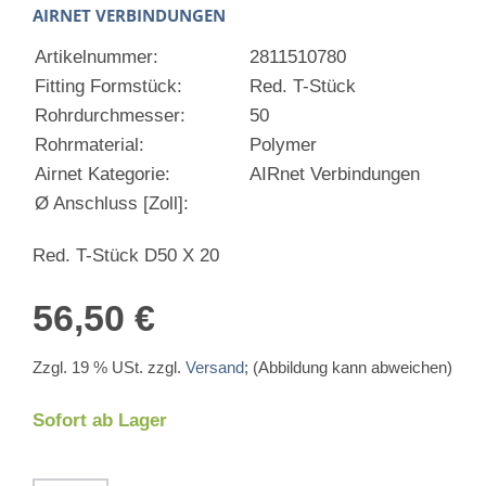
AIRNET VERBINDUNGEN
Artikelnummer:
2811510780
Fitting Formstück:
Red. T-Stück
Rohrdurchmesser:
50
Rohrmaterial:
Polymer
Airnet Kategorie:
AIRnet Verbindungen
Ø Anschluss [Zoll]:
Red. T-Stück D50 X 20
56,50 €
Zzgl. 19 % USt. zzgl.
Versand
; (Abbildung kann abweichen)
Sofort ab Lager