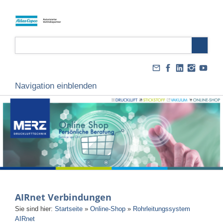
Navigation einblenden
AIRnet Verbindungen
Sie sind hier:
Startseite
»
Online-Shop
»
Rohrleitungssystem
AIRnet