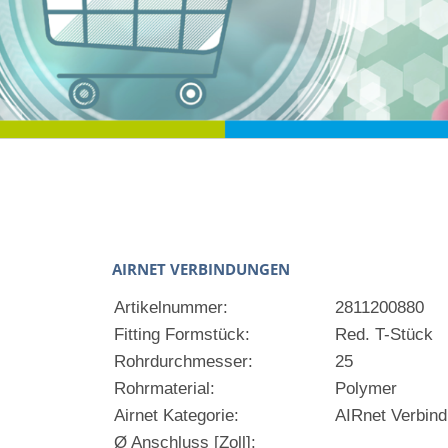
AIRNET VERBINDUNGEN
Artikelnummer:
2811200880
Fitting Formstück:
Red. T-Stück
Rohrdurchmesser:
25
Rohrmaterial:
Polymer
Airnet Kategorie:
AIRnet Verbin
Ø Anschluss [Zoll]: