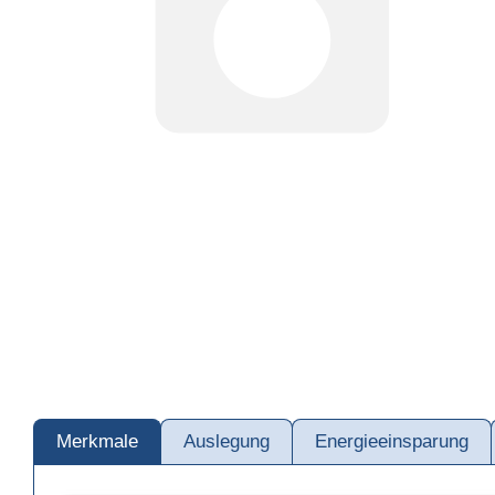
Merkmale
Auslegung
Energieeinsparung