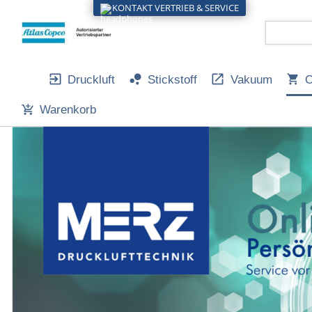
KONTAKT VERTRIEB & SERVICE
Druckluft
Stickstoff
Vakuum
O
Warenkorb