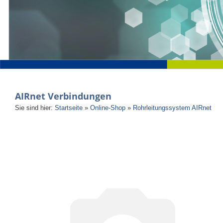
AIRnet Verbindungen
Sie sind hier:
Startseite
»
Online-Shop
»
Rohrleitungssystem AIRnet