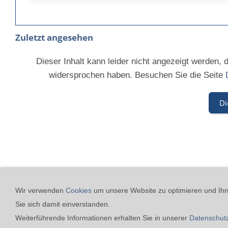
Zuletzt angesehen
Dieser Inhalt kann leider nicht angezeigt werden,
widersprochen haben. Besuchen Sie die Seite
Di
24h-Notfall-Hotline
Coo
Wir verwenden
Cookies
um unsere Website zu optimieren und Ihne
Sie sich damit einverstanden.
Merz GmbH Drucklufttechnik
Weiterführende Informationen erhalten Sie in unserer
Datenschut