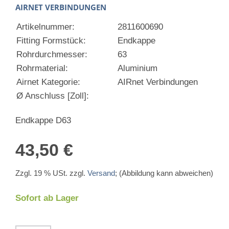
AIRNET VERBINDUNGEN
Artikelnummer:
2811600690
Fitting Formstück:
Endkappe
Rohrdurchmesser:
63
Rohrmaterial:
Aluminium
Airnet Kategorie:
AIRnet Verbindungen
Ø Anschluss [Zoll]:
Endkappe D63
43,50 €
Zzgl. 19 % USt. zzgl.
Versand
; (Abbildung kann abweichen)
Sofort ab Lager