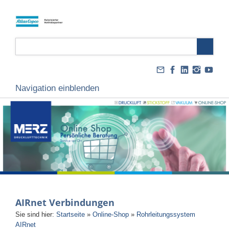
Navigation einblenden
AIRnet Verbindungen
Sie sind hier:
Startseite
»
Online-Shop
»
Rohrleitungssystem
AIRnet