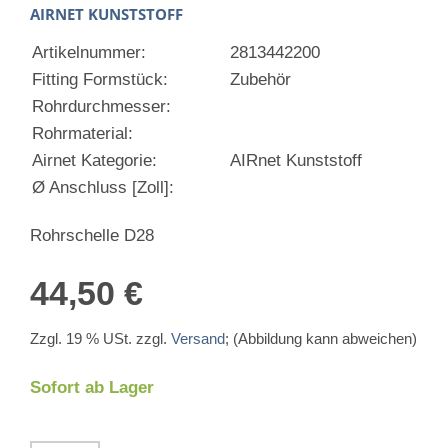
AIRNET KUNSTSTOFF
Artikelnummer:
2813442200
Fitting Formstück:
Zubehör
Rohrdurchmesser:
Rohrmaterial:
Airnet Kategorie:
AIRnet Kunststoff
Ø Anschluss [Zoll]:
Rohrschelle D28
44,50 €
Zzgl. 19 % USt. zzgl.
Versand
; (Abbildung kann abweichen)
Sofort ab Lager