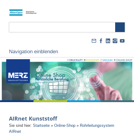
Navigation einblenden
AIRnet Kunststoff
Sie sind hier:
Startseite
»
Online-Shop
»
Rohrleitungssystem
AIRnet