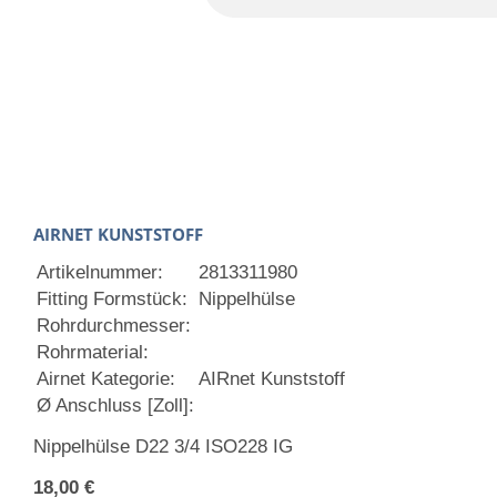
AIRNET KUNSTSTOFF
Artikelnummer:
2813311980
Fitting Formstück:
Nippelhülse
Rohrdurchmesser:
Rohrmaterial:
Airnet Kategorie:
AIRnet Kunststoff
Ø Anschluss [Zoll]:
Nippelhülse D22 3/4 ISO228 IG
18,00 €