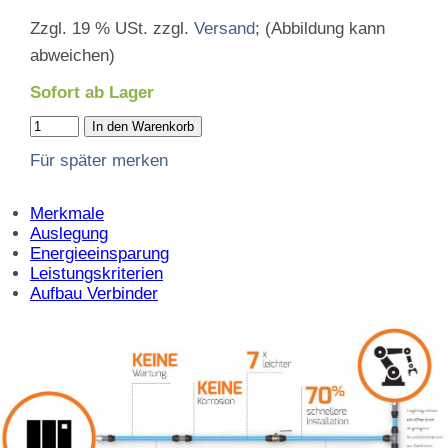
Zzgl. 19 % USt. zzgl.
Versand
; (Abbildung kann
abweichen)
Sofort ab Lager
In den Warenkorb
Für später merken
Merkmale
Auslegung
Energieeinsparung
Leistungskriterien
Aufbau Verbinder