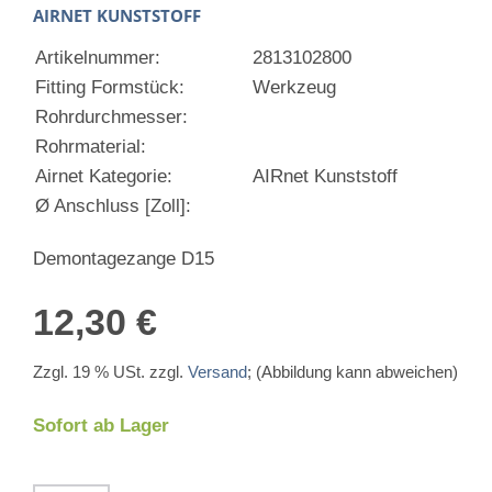
AIRNET KUNSTSTOFF
Artikelnummer:
2813102800
Fitting Formstück:
Werkzeug
Rohrdurchmesser:
Rohrmaterial:
Airnet Kategorie:
AIRnet Kunststoff
Ø Anschluss [Zoll]:
Demontagezange D15
12,30 €
Zzgl. 19 % USt. zzgl.
Versand
; (Abbildung kann abweichen)
Sofort ab Lager