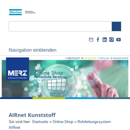
Navigation einblenden
AIRnet Kunststoff
Sie sind hier:
Startseite
»
Online-Shop
»
Rohrleitungssystem
AIRnet