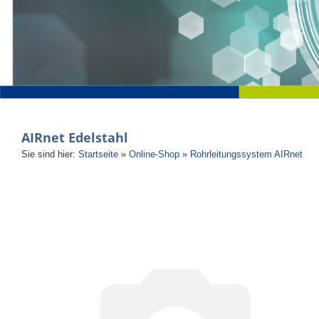
AIRnet Edelstahl
Sie sind hier:
Startseite
»
Online-Shop
»
Rohrleitungssystem AIRnet