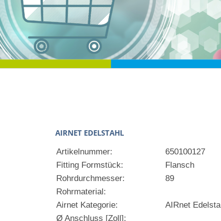
AIRNET EDELSTAHL
Artikelnummer:
650100127
Fitting Formstück:
Flansch
Rohrdurchmesser:
89
Rohrmaterial:
Airnet Kategorie:
AIRnet Edelsta
Ø Anschluss [Zoll]: