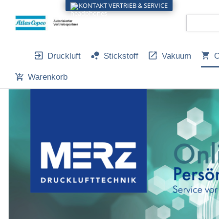
KONTAKT VERTRIEB & SERVICE
Druckluft
Stickstoff
Vakuum
O
Warenkorb