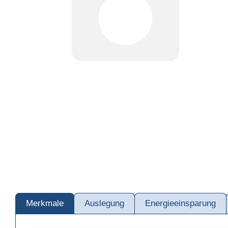
Merkmale
Auslegung
Energieeinsparung