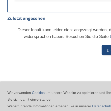
Zuletzt angesehen
Dieser Inhalt kann leider nicht angezeigt werden,
widersprochen haben. Besuchen Sie die Seite
Di
24h-Notfall-Hotline
Coo
Wir verwenden
Cookies
um unsere Website zu optimieren und Ihne
Sie sich damit einverstanden.
Merz GmbH Drucklufttechnik
Weiterführende Informationen erhalten Sie in unserer
Datenschut