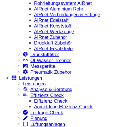
Rohrleitungssystem AIRnet
AIRnet Aluminium Rohr
AIRnet Verbindungen & Fittinge
AIRnet Edelstahl
AIRnet Kunststoff
AIRnet Werkzeuge
AIRnet Zubehör
Druckluft Zubehör
AIRnet Ersatzteile
Druckluftfilter
Öl-Wasser-Trenner
Messgeräte
Pneumatik Zubehör
Leistungen
Leistungen
Analyse & Beratung
Effizienz Check
Effizienz Check
Anmeldung Effizienz-Check
Leckage Check
Planung
Lüftungsanlagen