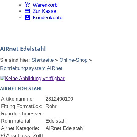
Warenkorb
Zur Kasse
Kundenkonto
AIRnet Edelstahl
Sie sind hier:
Startseite
»
Online-Shop
»
Rohrleitungssystem AIRnet
AIRNET EDELSTAHL
Artikelnummer:
2812400100
Fitting Formstück:
Rohr
Rohrdurchmesser:
Rohrmaterial:
Edelstahl
Airnet Kategorie:
AIRnet Edelstahl
Ø Anschluss [Zoll]: