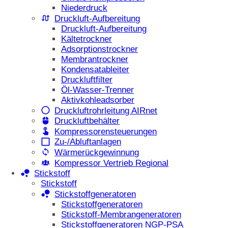
Niederdruck
Druckluft-Aufbereitung
Druckluft-Aufbereitung
Kältetrockner
Adsorptionstrockner
Membrantrockner
Kondensatableiter
Druckluftfilter
Öl-Wasser-Trenner
Aktivkohleadsorber
Druckluftrohrleitung AIRnet
Druckluftbehälter
Kompressorensteuerungen
Zu-/Abluftanlagen
Wärmerückgewinnung
Kompressor Vertrieb Regional
Stickstoff
Stickstoff
Stickstoffgeneratoren
Stickstoffgeneratoren
Stickstoff-Membrangeneratoren
Stickstoffgeneratoren NGP-PSA