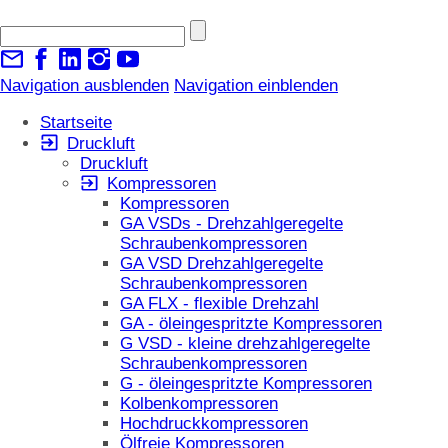
Navigation ausblenden
Navigation einblenden
Startseite
Druckluft
Druckluft
Kompressoren
Kompressoren
GA VSDs - Drehzahlgeregelte
Schraubenkompressoren
GA VSD Drehzahlgeregelte
Schraubenkompressoren
GA FLX - flexible Drehzahl
GA - öleingespritzte Kompressoren
G VSD - kleine drehzahlgeregelte
Schraubenkompressoren
G - öleingespritzte Kompressoren
Kolbenkompressoren
Hochdruckkompressoren
Ölfreie Kompressoren