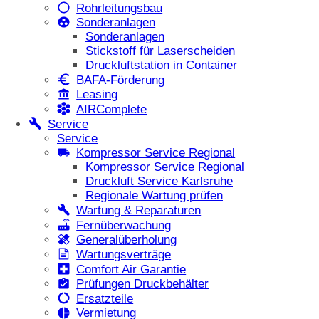
Rohrleitungsbau
Sonderanlagen
Sonderanlagen
Stickstoff für Laserscheiden
Druckluftstation in Container
BAFA-Förderung
Leasing
AIRComplete
Service
Service
Kompressor Service Regional
Kompressor Service Regional
Druckluft Service Karlsruhe
Regionale Wartung prüfen
Wartung & Reparaturen
Fernüberwachung
Generalüberholung
Wartungsverträge
Comfort Air Garantie
Prüfungen Druckbehälter
Ersatzteile
Vermietung