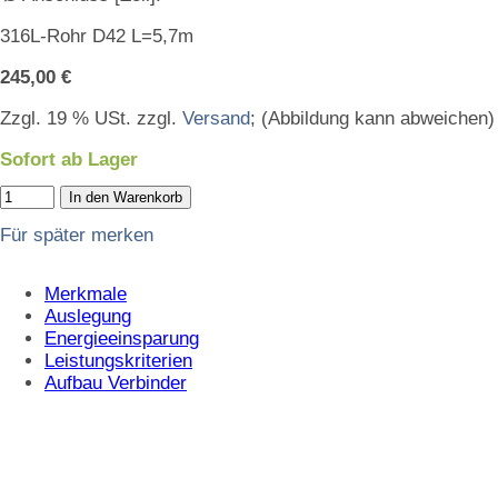
316L-Rohr D42 L=5,7m
245,00 €
Zzgl. 19 % USt. zzgl.
Versand
; (Abbildung kann abweichen)
Sofort ab Lager
In den Warenkorb
Für später merken
Merkmale
Auslegung
Energieeinsparung
Leistungskriterien
Aufbau Verbinder