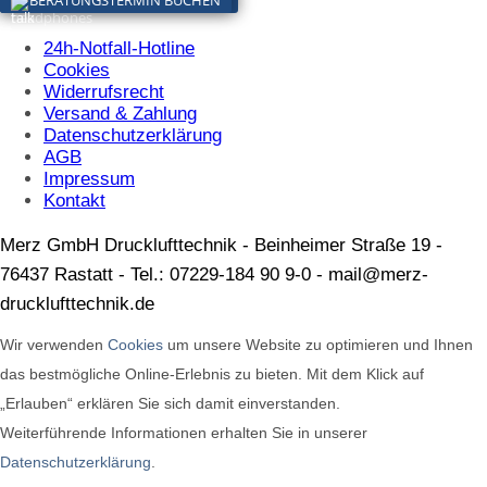
KONTAKT VERTRIEB & SERVICE
BERATUNGSTERMIN BUCHEN
24h-Notfall-Hotline
Cookies
Widerrufsrecht
Versand & Zahlung
Datenschutzerklärung
AGB
Impressum
Kontakt
Merz GmbH Drucklufttechnik - Beinheimer Straße 19 -
76437 Rastatt - Tel.: 07229-184 90 9-0 - mail@merz-
drucklufttechnik.de
Wir verwenden
Cookies
um unsere Website zu optimieren und Ihnen
das bestmögliche Online-Erlebnis zu bieten. Mit dem Klick auf
„Erlauben“ erklären Sie sich damit einverstanden.
Weiterführende Informationen erhalten Sie in unserer
Datenschutzerklärung
.