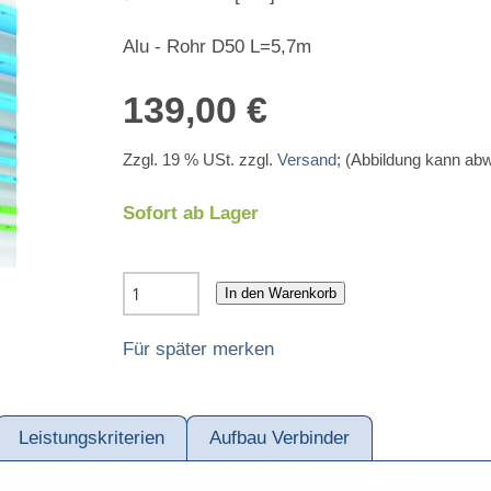
Alu - Rohr D50 L=5,7m
139,00 €
Zzgl. 19 % USt. zzgl.
Versand
; (Abbildung kann ab
Sofort ab Lager
In den Warenkorb
Für später merken
Leistungskriterien
Aufbau Verbinder