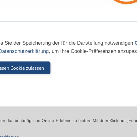
 da Sie der Speicherung der für die Darstellung notwendigen
Datenschutzerklärung
, um Ihre Cookie-Präferenzen anzupas
esen Cookie zulassen
kies
Widerrufsrecht
Versand & Zahlung
Datenschutzerklärung
A
n das bestmögliche Online-Erlebnis zu bieten. Mit dem Klick auf „Erla
 - Beinheimer Straße 19 - 76437 Rastatt - Tel.: 07229-184 90 9-0 - ma