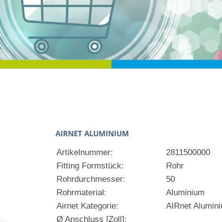
AIRNET ALUMINIUM
Artikelnummer:
2811500000
Fitting Formstück:
Rohr
Rohrdurchmesser:
50
Rohrmaterial:
Aluminium
Airnet Kategorie:
AIRnet Alumin
Ø Anschluss [Zoll]: