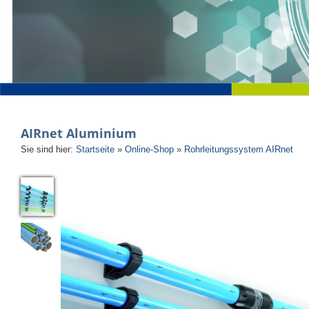
AIRnet Aluminium
Sie sind hier:
Startseite
»
Online-Shop
»
Rohrleitungssystem AIRnet