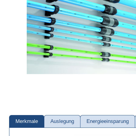
Merkmale
Auslegung
Energieeinsparung