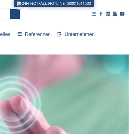
24H-NOTFALL-HOTLINE (0800)1011500
elles
Referenzen
Unternehmen