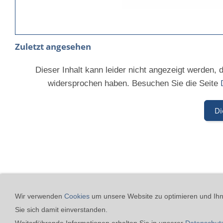
Zuletzt angesehen
Dieser Inhalt kann leider nicht angezeigt werden,
widersprochen haben. Besuchen Sie die Seite
Di
24h-Notfall-Hotline
Coo
Wir verwenden
Cookies
um unsere Website zu optimieren und Ihne
Sie sich damit einverstanden.
Merz GmbH Drucklufttechnik