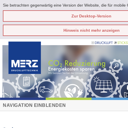
Sie betrachten gegenwärtig eine Version der Website, die für mobile 
Zur Desktop-Version
Hinweis nicht mehr anzeigen
NAVIGATION EINBLENDEN