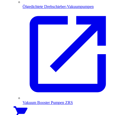
Ölgedichtete Drehschieber-Vakuumpumpen
Vakuum Booster Pumpen ZRS