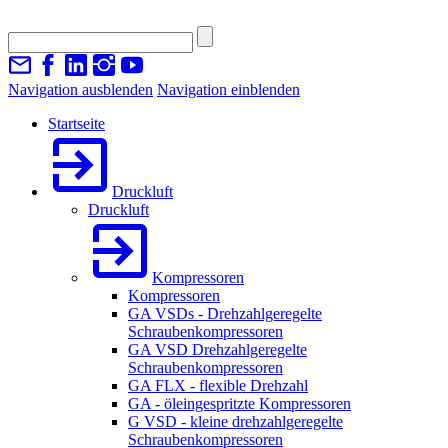
Navigation ausblenden
Navigation einblenden
Startseite
Druckluft
Druckluft
Kompressoren
Kompressoren
GA VSDs - Drehzahlgeregelte
Schraubenkompressoren
GA VSD Drehzahlgeregelte
Schraubenkompressoren
GA FLX - flexible Drehzahl
GA - öleingespritzte Kompressoren
G VSD - kleine drehzahlgeregelte
Schraubenkompressoren