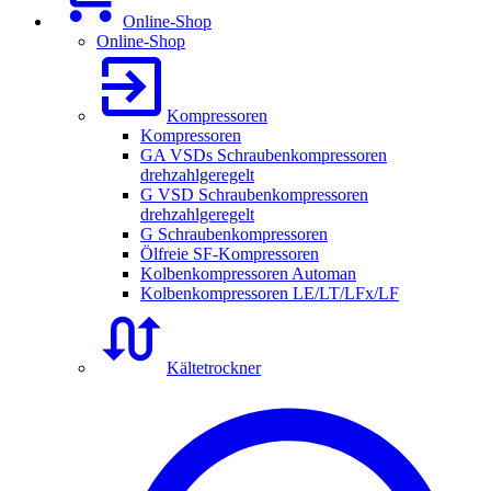
Online-Shop
Online-Shop
Kompressoren
Kompressoren
GA VSDs Schraubenkompressoren
drehzahlgeregelt
G VSD Schraubenkompressoren
drehzahlgeregelt
G Schraubenkompressoren
Ölfreie SF-Kompressoren
Kolbenkompressoren Automan
Kolbenkompressoren LE/LT/LFx/LF
Kältetrockner