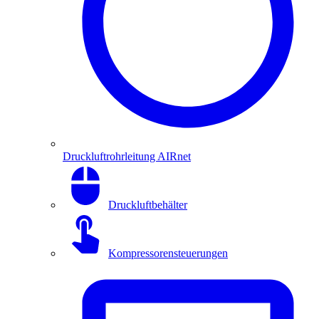
Druckluftrohrleitung AIRnet
Druckluftbehälter
Kompressorensteuerungen