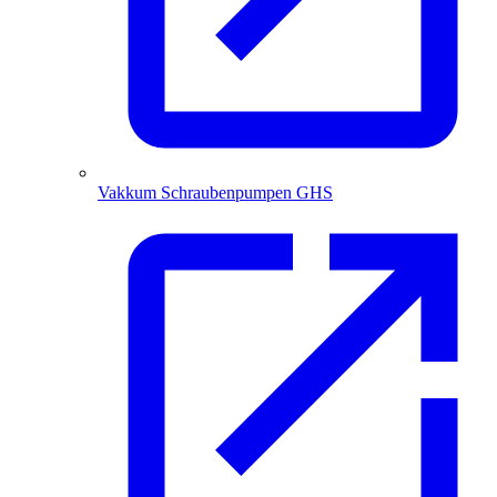
Vakkum Schraubenpumpen GHS