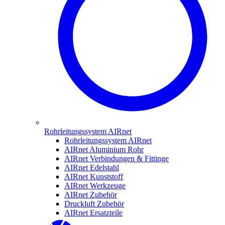
Rohrleitungssystem AIRnet
Rohrleitungssystem AIRnet
AIRnet Aluminium Rohr
AIRnet Verbindungen & Fittinge
AIRnet Edelstahl
AIRnet Kunststoff
AIRnet Werkzeuge
AIRnet Zubehör
Druckluft Zubehör
AIRnet Ersatzteile