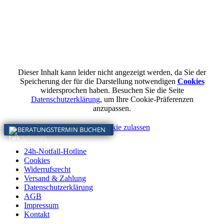
Dieser Inhalt kann leider nicht angezeigt werden, da Sie der
Speicherung der für die Darstellung notwendigen
Cookies
widersprochen haben. Besuchen Sie die Seite
Datenschutzerklärung
, um Ihre Cookie-Präferenzen
anzupassen.
Diesen Cookie zulassen
KONTAKT VERTRIEB & SERVICE
BERATUNGSTERMIN BUCHEN
24h-Notfall-Hotline
Cookies
Widerrufsrecht
Versand & Zahlung
Datenschutzerklärung
AGB
Impressum
Kontakt