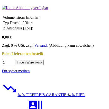
Volumenstrom [m³/min]:
Typ Druckluftfilter:
Ø Anschluss [Zoll]:
0,00 €
Zzgl. 0 % USt. zzgl.
Versand
; (Abbildung kann abweichen)
Beim Lieferanten bestellt
In den Warenkorb
Für später merken
% % TIEFPREIS-GARANTIE % % HIER