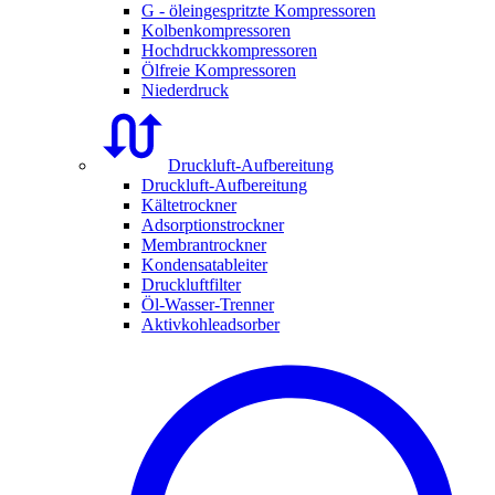
G - öleingespritzte Kompressoren
Kolbenkompressoren
Hochdruckkompressoren
Ölfreie Kompressoren
Niederdruck
Druckluft-Aufbereitung
Druckluft-Aufbereitung
Kältetrockner
Adsorptionstrockner
Membrantrockner
Kondensatableiter
Druckluftfilter
Öl-Wasser-Trenner
Aktivkohleadsorber